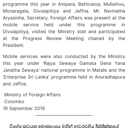
programme this year in Ampara, Batticaloa, Mullaitivu,
Monaragala, Divulapitiya and Jaffna. Mr. Ravinatha
Aryasinha, Secretary, Foreign Affairs was present at the
mobile service held under this programme in
Divulapitiya, visited the Ministry stall and participated
at the Progress Review Meeting chaired by the
President.
Mobile services were also conducted by the Ministry
this year under ‘Rajya Sewaya Gamata Gena Yana
Janatha Sewaya’ national programme in Matale and the
‘Enterprise Sri Lanka’ programme held in Anuradhapura
and Jaffna.
Ministry of Foreign Affairs
Colombo
19 September 2019
————————————-
විදේශ කටයුතු අමාත්‍යාංශය මගින් නුවරඑළිය දිස්ත්‍රික්කයේ