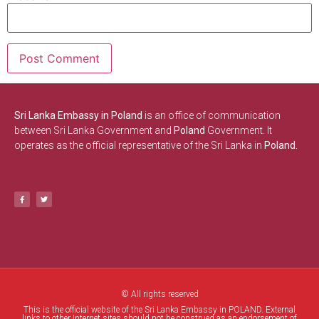
Sri Lanka Embassy in Poland
is an office of communication
between Sri Lanka Government and
Poland
Government. It
operates as the official representative of the Sri Lanka in
Poland.
© All rights reserved
This is the official website of the Sri Lanka Embassy in POLAND. External
links to other Internet sites should not be construed as an endorsement of