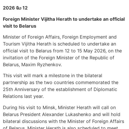
2026 மே 12
Foreign Minister Vijitha Herath to undertake an official
visit to Belarus
Minister of Foreign Affairs, Foreign Employment and
Tourism Vijitha Herath is scheduled to undertake an
official visit to Belarus from 12 to 15 May 2026, on the
invitation of the Foreign Minister of the Republic of
Belarus, Maxim Ryzhenkov.
This visit will mark a milestone in the bilateral
partnership as the two countries commemorated the
25th Anniversary of the establishment of Diplomatic
Relations last year.
During his visit to Minsk, Minister Herath will call on
Belarus President Alexander Lukashenko and will hold
bilateral discussions with the Minister of Foreign Affairs
of Belarus. Minister Herath is also scheduled to meet